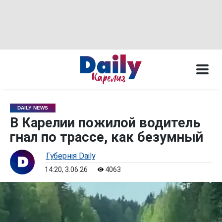
DAILY NEWS
В Карелии пожилой водитель
гнал по трассе, как безумный
Губернiя Daily
14:20, 3.06.26
4063