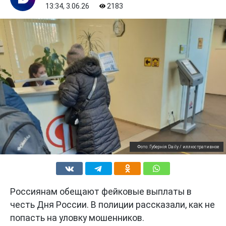
13:34, 3.06.26
2183
Фото: Губернiя Daily / иллюстративное
Россиянам обещают фейковые выплаты в
честь Дня России. В полиции рассказали, как не
попасть на уловку мошенников.