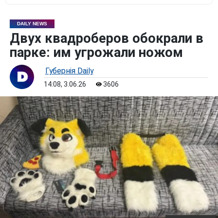
DAILY NEWS
Двух квадроберов обокрали в
парке: им угрожали ножом
Губернiя Daily
14:08, 3.06.26
3606