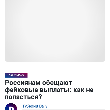
DAILY NEWS
Россиянам обещают
фейковые выплаты: как не
попасться?
Губернiя Daily