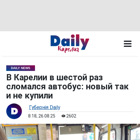
DAILY NEWS
В Карелии в шестой раз
сломался автобус: новый так
и не купили
Губернiя Daily
8:18, 26.08.25
2602