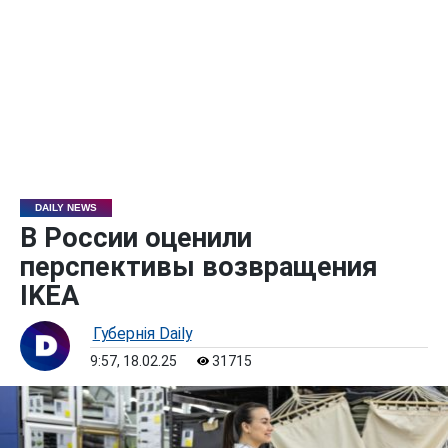
DAILY NEWS
В России оценили
перспективы возвращения
IKEA
Губернiя Daily
9:57, 18.02.25
31715