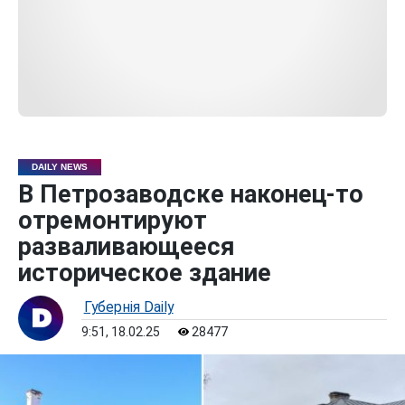
DAILY NEWS
В Петрозаводске наконец-то
отремонтируют
разваливающееся
историческое здание
Губернiя Daily
9:51, 18.02.25
28477