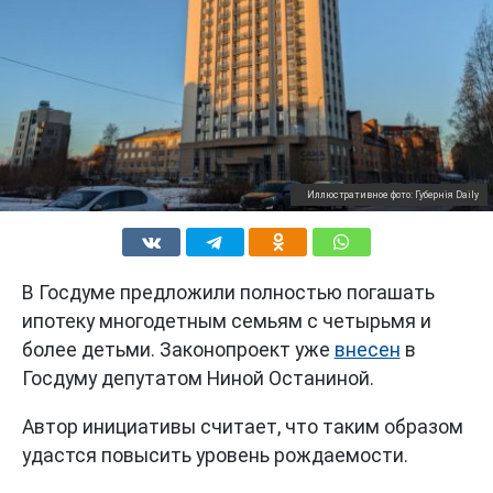
Иллюстративное фото: Губернiя Daily
В Госдуме предложили полностью погашать
ипотеку многодетным семьям с четырьмя и
более детьми. Законопроект уже
внесен
в
Госдуму депутатом Ниной Останиной.
Автор инициативы считает, что таким образом
удастся повысить уровень рождаемости.