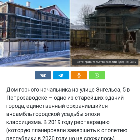
Фото: правительство Карелии, Губернiя Daily
Дом горного начальника на улице Энгельса, 5 в
Петрозаводске — одно из старейших зданий
города, единственный сохранившийся
ансамбль городской усадьбы эпохи
классицизма. В 2019 году реставрацию
(которую планировали завершить к столетию
республики в 2020 году, но не сложилось)