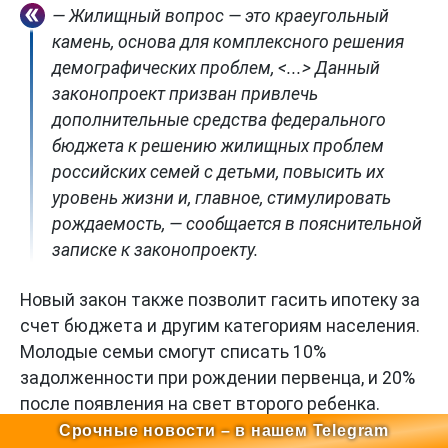
— Жилищный вопрос — это краеугольный
камень, основа для комплексного решения
демографических проблем, <...> Данный
законопроект призван привлечь
дополнительные средства федерального
бюджета к решению жилищных проблем
российских семей с детьми, повысить их
уровень жизни и, главное, стимулировать
рождаемость, — сообщается в пояснительной
записке к законопроекту.
Новый закон также позволит гасить ипотеку за
счет бюджета и другим категориям населения.
Молодые семьи смогут списать 10%
задолженности при рождении первенца, и 20%
после появления на свет второго ребенка.
Участникам СВО предлагается списывать 40%
Срочные новости – в нашем Telegram