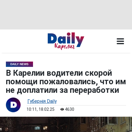
DAILY NEWS
В Карелии водители скорой
помощи пожаловались, что им
не доплатили за переработки
Губернiя Daily
10:11, 18.02.25
4630