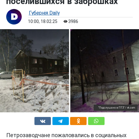
поселившихся в заброшках
Губернiя Daily
10:00, 18.02.25
3986
"Подслушано в ПТЗ" / vk.com
Петрозаводчане пожаловались в социальных