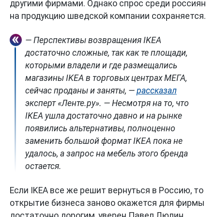
другими фирмами. Однако спрос среди россиян
на продукцию шведской компании сохраняется.
— Перспективы возвращения IKEA
достаточно сложные, так как те площади,
которыми владели и где размещались
магазины IKEA в торговых центрах МЕГА,
сейчас проданы и заняты, —
рассказал
эксперт «Ленте.ру». — Несмотря на то, что
IKEA ушла достаточно давно и на рынке
появились альтернативы, полноценно
заменить большой формат IKEA пока не
удалось, а запрос на мебель этого бренда
остается.
Если IKEA все же решит вернуться в Россию, то
открытие бизнеса заново окажется для фирмы
достаточно дорогим, уверен Павел Люлин.