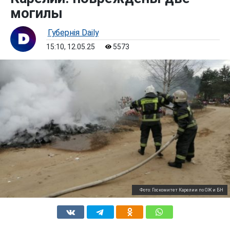
могилы
Губернiя Daily
15:10, 12.05.25
5573
Фото: Госкомитет Карелии по ОЖ и БН