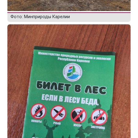
Фото: Минприроды Карелии