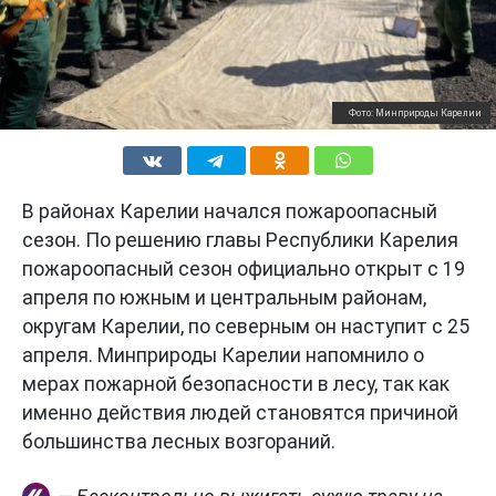
Фото: Минприроды Карелии
В районах Карелии начался пожароопасный
сезон. По решению главы Республики Карелия
пожароопасный сезон официально открыт с 19
апреля по южным и центральным районам,
округам Карелии, по северным он наступит с 25
апреля. Минприроды Карелии напомнило о
мерах пожарной безопасности в лесу, так как
именно действия людей становятся причиной
большинства лесных возгораний.