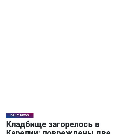
DAILY NEWS
Кладбище загорелось в
Карелии: повреждены две