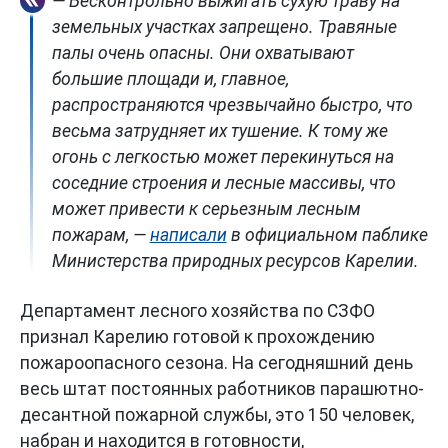
— Бесконтрольно выжигать сухую траву на
земельных участках запрещено. Травяные
палы очень опасны. Они охватывают
большие площади и, главное,
распространяются чрезвычайно быстро, что
весьма затрудняет их тушение. К тому же
огонь с легкостью может перекинуться на
соседние строения и лесные массивы, что
может привести к серьезным лесным
пожарам, —
написали
в официальном паблике
Министерства природных ресурсов Карелии.
Департамент лесного хозяйства по СЗФО
признал Карелию готовой к прохождению
пожароопасного сезона. На сегодняшний день
весь штат постоянных работников парашютно-
десантной пожарной службы, это 150 человек,
набран и находится в готовности,