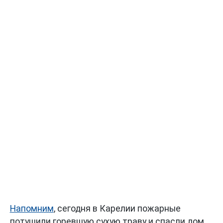
Напомним
, сегодня в Карелии пожарные
потушили горевшую сухую траву и спасли дом,