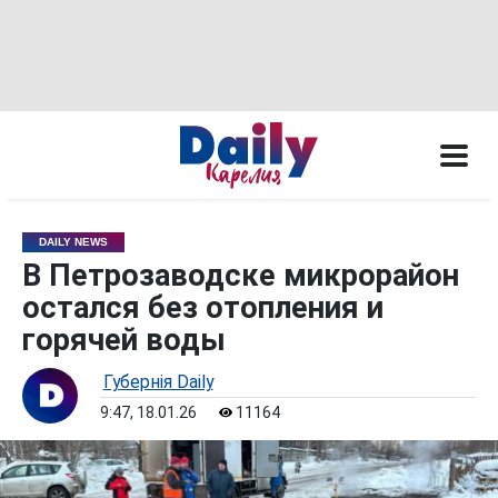
DAILY NEWS
В Петрозаводске микрорайон
остался без отопления и
горячей воды
Губернiя Daily
9:47, 18.01.26
11164