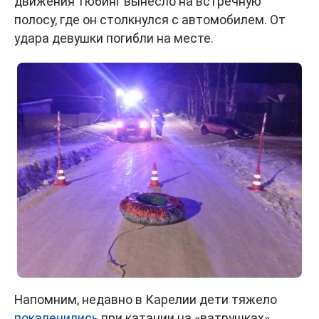
движения тюбинг вынесло на встречную
полосу, где он столкнулся с автомобилем. От
удара девушки погибли на месте.
Напомним, недавно в Карелии дети тяжело
покалечились
при катании на «ватрушках».