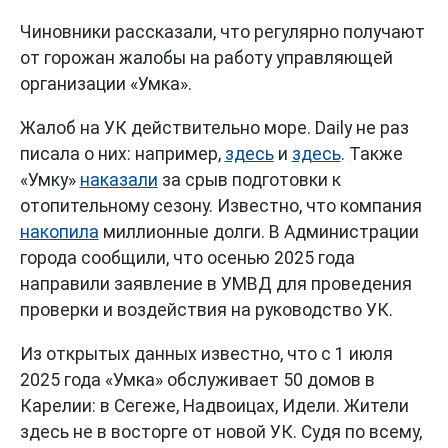
Чиновники рассказали, что регулярно получают
от горожан жалобы на работу управляющей
организации «Умка».
Жалоб на УК действительно море. Daily не раз
писала о них: например,
здесь
и
здесь
. Также
«Умку»
наказали
за срыв подготовки к
отопительному сезону. Известно, что компания
накопила
миллионные долги. В Администрации
города сообщили, что осенью 2025 года
направили заявление в УМВД для проведения
проверки и воздействия на руководство УК.
Из открытых данных известно, что с 1 июля
2025 года «Умка» обслуживает 50 домов в
Карелии: в Сегеже, Надвоицах, Идели. Жители
здесь не в восторге от новой УК. Судя по всему,