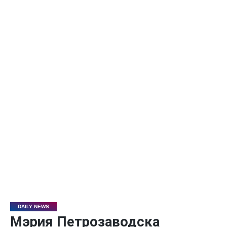
DAILY NEWS
Мэрия Петрозаводска