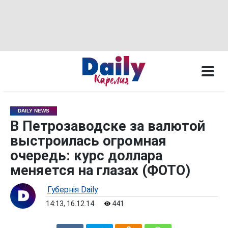
DAILY NEWS
В Петрозаводске за валютой
выстроилась огромная
очередь: курс доллара
меняется на глазах (ФОТО)
Губернiя Daily
14:13, 16.12.14
441