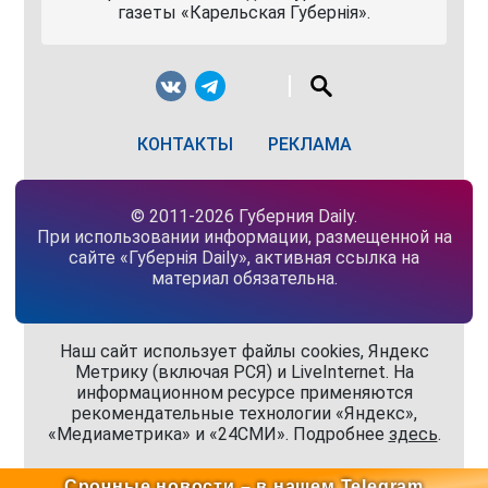
газеты «Карельская Губернiя».
КОНТАКТЫ
РЕКЛАМА
© 2011-2026 Губерния Daily.
При использовании информации, размещенной на
сайте «Губернiя Daily», активная ссылка на
материал обязательна.
Наш сайт использует файлы cookies, Яндекс
Метрику (включая РСЯ) и LiveInternet. На
информационном ресурсе применяются
рекомендательные технологии «Яндекс»,
«Медиаметрика» и «24СМИ». Подробнее
здесь
.
Срочные новости – в нашем Telegram