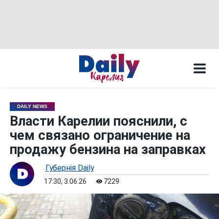
DAILY NEWS
Власти Карелии пояснили, с
чем связано ограничение на
продажу бензина на заправках
Губернiя Daily
17:30, 3.06.26
7229