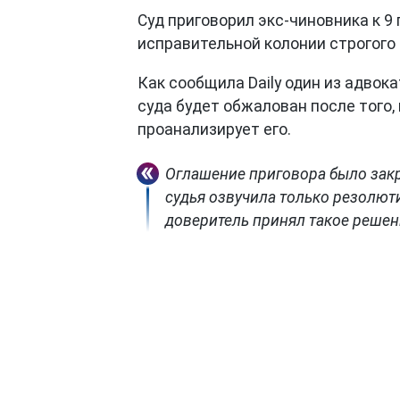
Суд приговорил экс-чиновника к 
исправительной колонии строгого
Как сообщила Daily один из адвок
суда будет обжалован после того,
проанализирует его.
Оглашение приговора было закр
судья озвучила только резолют
доверитель принял такое решен