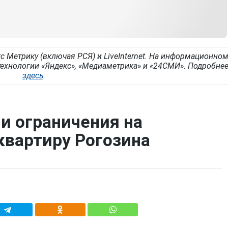
с Метрику (включая РСЯ) и LiveInternet. На информационно
ехнологии «Яндекс», «Медиаметрика» и «24СМИ». Подробне
здесь
.
и ограничения на
вартиру Рогозина