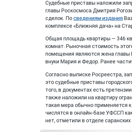
Судебные приставы наложили зап
главы Роскосмоса Дмитрия Рогозин
сделок. По
сведениям издания
Baz
комплексе «Ближняя дача» на Ста
Общая площадь квартиры — 346 кв
комнат. Рыночная стоимость этог
помещения являются жена главы Р
внуки Мария и Федор. Ранее части
Согласно выписке Росреестра, зап
это судебные приставы городског
того, в документах есть претензи
также наложили на квартиру огран
такая мера обычно применяется к 
числятся в онлайн-базе УФССП как 
нет, отметили в отделе саранских