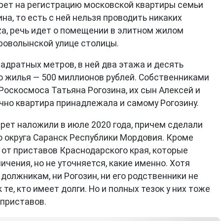
рет на регистрацию московской квартиры семьи
а, то есть с ней нельзя проводить никаких
a, речь идет о помещении в элитном жилом
роволынской улице столицы.
адратных метров, в ней два этажа и десять
о жилья — 500 миллионов рублей. Собственниками
оскосмоса Татьяна Рогозина, их сын Алексей и
чно квартира принадлежала и самому Рогозину.
рет наложили в июле 2020 года, причем сделали
о округа Саранск Республики Мордовия. Кроме
и от приставов Краснодарского края, которые
ичения, но не уточняется, какие именно. Хотя
должникам, ни Рогозин, ни его родственники не
те, кто имеет долги. Но и полных тезок у них тоже
 приставов.