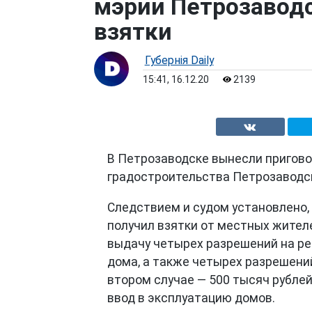
мэрии Петрозаводс
взятки
Губернiя Daily
15:41, 16.12.20
2139
В Петрозаводске вынесли пригово
градостроительства Петрозаводс
Следствием и судом установлено, 
получил взятки от местных жителе
выдачу четырех разрешений на р
дома, а также четырех разрешений
втором случае — 500 тысяч рубле
ввод в эксплуатацию домов.