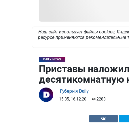
Наш сайт использует файлы cookies, Яндек
ресурсе применяются рекомендательные т
DAILY NEWS
Приставы наложил
десятикомнатную к
Губернiя Daily
15:35, 16.12.20
2283