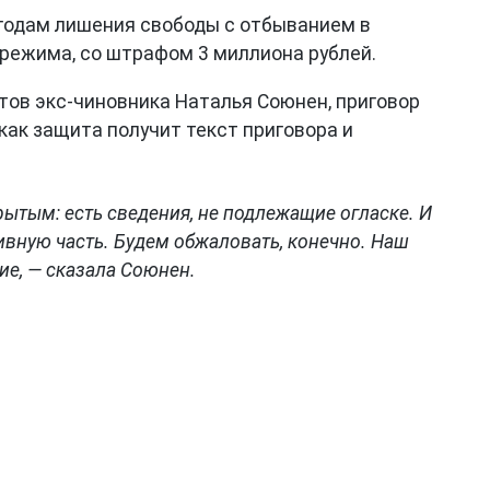
9 годам лишения свободы с отбыванием в
 режима, со штрафом 3 миллиона рублей.
атов экс-чиновника Наталья Союнен, приговор
 как защита получит текст приговора и
ытым: есть сведения, не подлежащие огласке. И
ивную часть. Будем обжаловать, конечно. Наш
ие, — сказала Союнен.