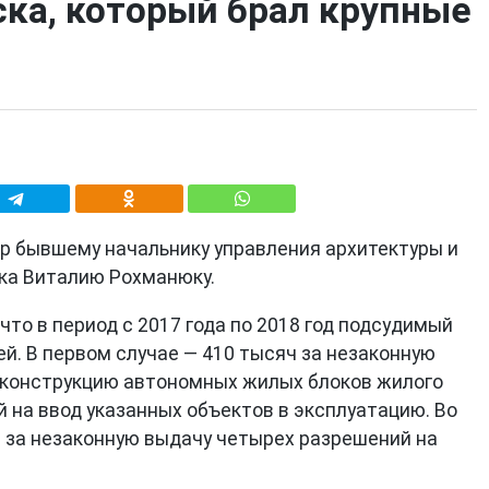
ка, который брал крупные
р бывшему начальнику управления архитектуры и
ка Виталию Рохманюку.
что в период с 2017 года по 2018 год подсудимый
й. В первом случае — 410 тысяч за незаконную
еконструкцию автономных жилых блоков жилого
 на ввод указанных объектов в эксплуатацию. Во
й за незаконную выдачу четырех разрешений на