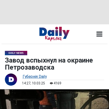
DAILY NEWS
Завод вспыхнул на окраине
Петрозаводска
Губернiя Daily
14:27, 10.03.25
4169