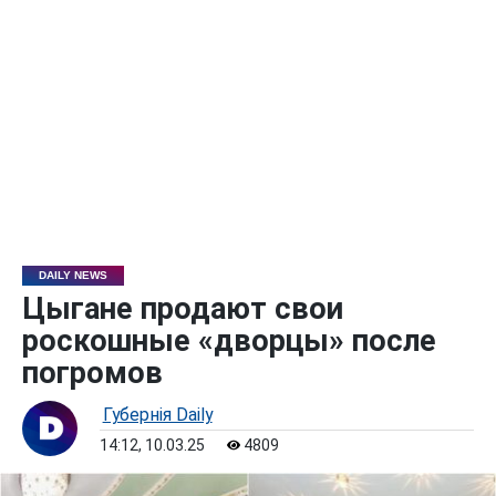
DAILY NEWS
Цыгане продают свои
роскошные «дворцы» после
погромов
Губернiя Daily
14:12, 10.03.25
4809