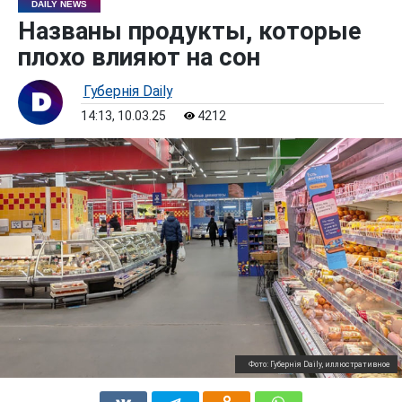
DAILY NEWS
Названы продукты, которые
плохо влияют на сон
Губернiя Daily
14:13, 10.03.25
4212
Фото: Губернiя Daily, иллюстративное