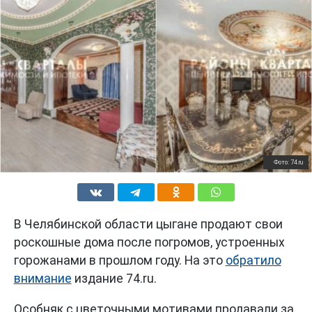
Фото: 74.ru
В Челябинской области цыгане продают свои
роскошные дома после погромов, устроенных
горожанами в прошлом году. На это
обратило
внимание
издание 74.ru.
Особняк с цветочными мотивами продавали за