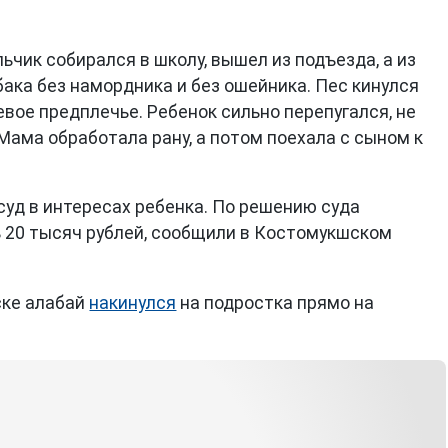
ьчик собирался в школу, вышел из подъезда, а из
ака без намордника и без ошейника. Пес кинулся
 левое предплечье. Ребенок сильно перепугался, не
 Мама обработала рану, а потом поехала с сыном к
суд в интересах ребенка. По решению суда
ь 20 тысяч рублей, сообщили в Костомукшском
ске алабай
накинулся
на подростка прямо на