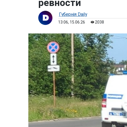
ревности
Губернiя Daily
13:06, 15.06.26
2038