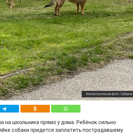
Иллюстративное фото: Губернiя 
а на школьника прямо у дома. Ребёнок сильно
озяйке собаки придется заплатить пострадавшему