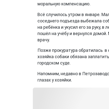
моральную компенсацию.
Всё случилось утром в январе. Мал
соседнего подъезда выбежала соб
на ребёнка и укусил его за руку, в
пошёл на учёбу и вернулся домой.
врачу.
Позже прокуратура обратилась в 
хозяйка собаки обязана заплатит
городском суде.
Напомним, недавно в Петрозавод
глазах у хозяйки.