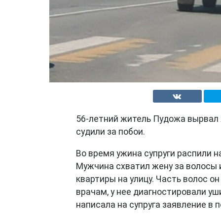
56-летний житель Пудожа вырвал 
судили за побои.
Во время ужина супруги распили на
Мужчина схватил жену за волосы и
квартиры на улицу. Часть волос 
врачам, у нее диагностировали у
написала на супруга заявление в 