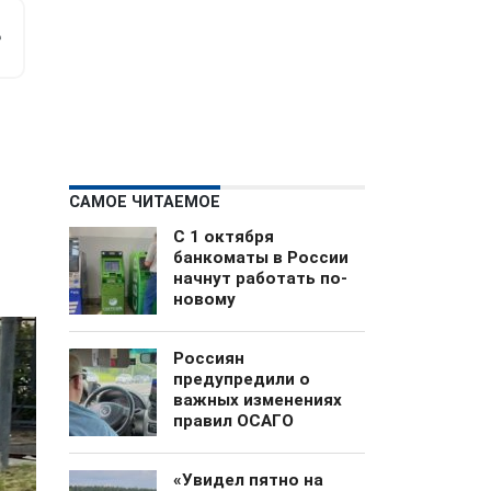
м
е
САМОЕ ЧИТАЕМОЕ
С 1 октября
банкоматы в России
начнут работать по-
новому
Россиян
предупредили о
важных изменениях
правил ОСАГО
«Увидел пятно на