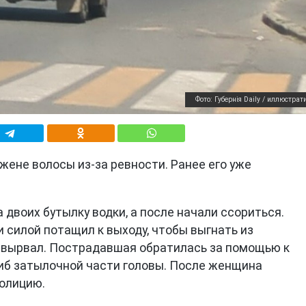
Фото: Губернiя Daily / иллюстрат
жене волосы из-за ревности. Ранее его уже
 двоих бутылку водки, а после начали ссориться.
 силой потащил к выходу, чтобы выгнать из
он вырвал. Пострадавшая обратилась за помощью к
шиб затылочной части головы. После женщина
полицию.