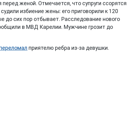
 перед женой. Отмечается, что супруги ссорятся
 судили избиение жены: его приговорили к 120
ые до сих пор отбывает. Расследование нового
сообщили в МВД Карелии. Мужчине грозит до
переломал
приятелю ребра из-за девушки.