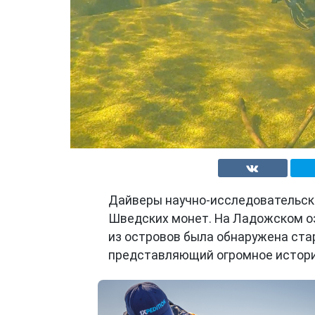
Дайверы научно-исследовательск
Шведских монет. На Ладожском оз
из островов была обнаружена ста
представляющий огромное историч