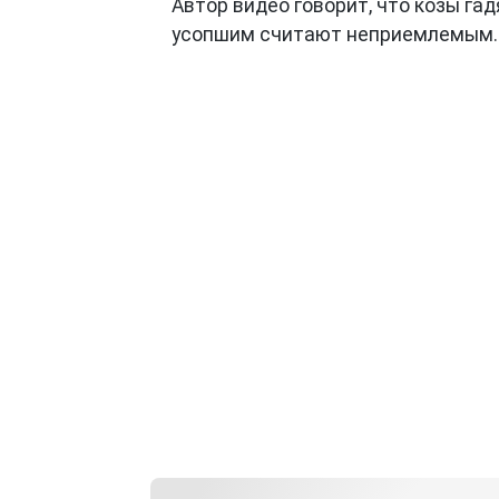
Автор видео говорит, что козы га
усопшим считают неприемлемым.