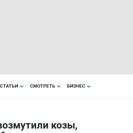
СТАТЬИ
СМОТРЕТЬ
БИЗНЕС
возмутили козы,