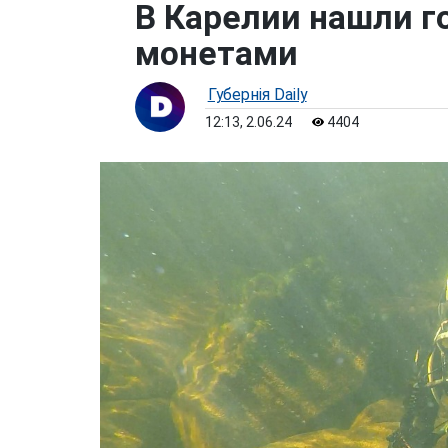
В Карелии нашли г
монетами
Губернiя Daily
12:13, 2.06.24
4404