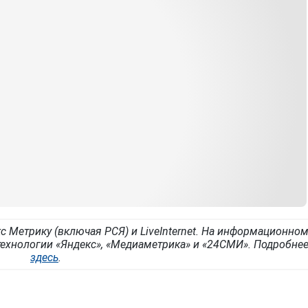
с Метрику (включая РСЯ) и LiveInternet. На информационно
ехнологии «Яндекс», «Медиаметрика» и «24СМИ». Подробне
здесь
.