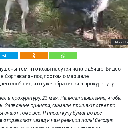
кадр из 
ущены тем, что козы пасутся на кладбище. Видео
 в Сортавала» под постом о маршале
део сообщил, что уже обратился в прокуратуру.
шел в прокуратуру, 23 мая. Написал заявление, чтобы
ь. Заявление приняли, сказали, пришлют ответ по
ы знают тоже все. Я писал кучу бумаг во все
 отправляют назад к нам реакции ноль! Сегодня
перешлёт в администрацию округа, — пишет