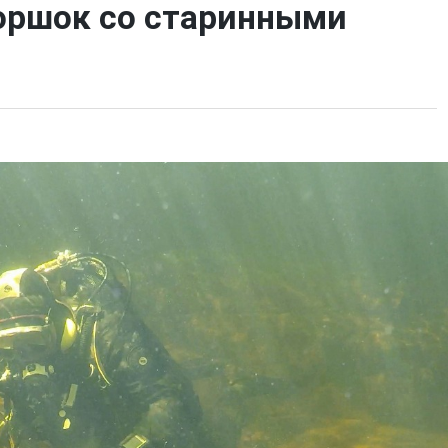
оршок со старинными