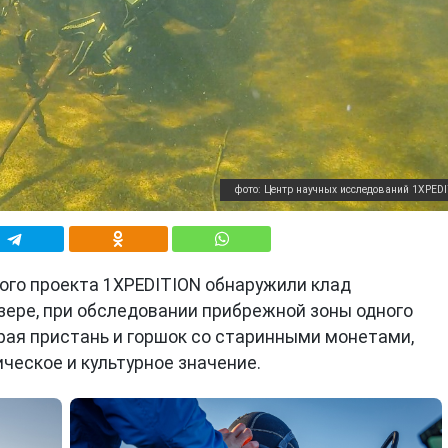
фото: Центр научных исследований 1XPED
ого проекта 1XPEDITION обнаружили клад
ере, при обследовании прибрежной зоны одного
рая пристань и горшок со старинными монетами,
еское и культурное значение.