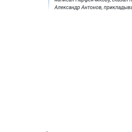
Александр Антонов, прикладыва