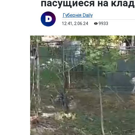
пасущиеся на кла
Губернiя Daily
12:41, 2.06.24
9933