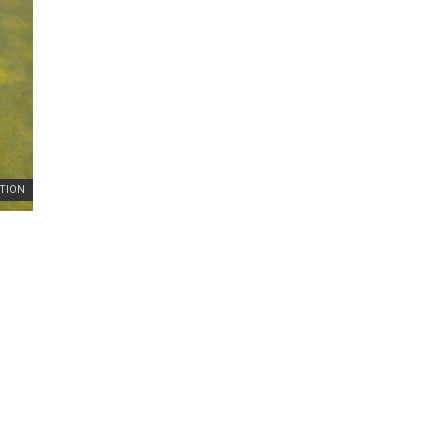
ITION