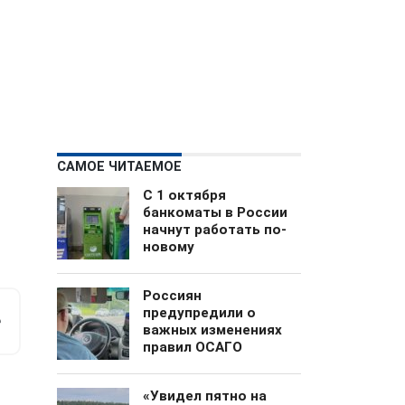
САМОЕ ЧИТАЕМОЕ
С 1 октября
банкоматы в России
начнут работать по-
новому
Россиян
м
предупредили о
е
важных изменениях
правил ОСАГО
«Увидел пятно на