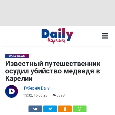
DAILY NEWS
Известный путешественник
осудил убийство медведя в
Карелии
Губернiя Daily
13:32, 16.08.23
3398