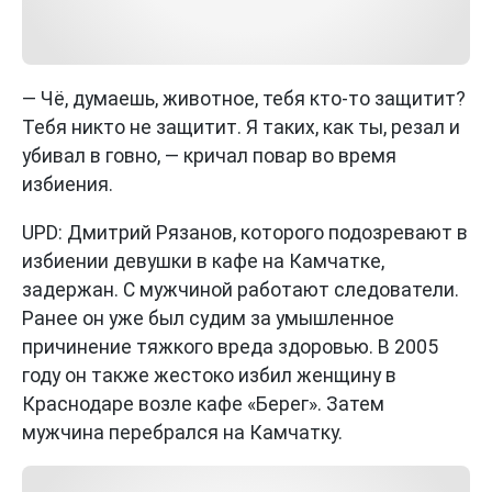
— Чё, думаешь, животное, тебя кто-то защитит?
Тебя никто не защитит. Я таких, как ты, резал и
убивал в говно, — кричал повар во время
избиения.
UPD: Дмитрий Рязанов, которого подозревают в
избиении девушки в кафе на Камчатке,
задержан. С мужчиной работают следователи.
Ранее он уже был судим за умышленное
причинение тяжкого вреда здоровью. В 2005
году он также жестоко избил женщину в
Краснодаре возле кафе «Берег». Затем
мужчина перебрался на Камчатку.