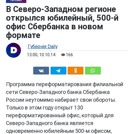
ПРОМО
В Северо-Западном регионе
открылся юбилейный, 500-й
офис Сбербанка в новом
формате
Губернiя Daily
13:00, 10.10.14
166
Программа переформатирован
ия филиальной
сети Северо-Западного банка Сбербанка
России неутомимо набирает свои обороты.
Только в этом году открыт 130
переформатирован
ный офис, который для
Северо-Западного банка является
одновременно юбилейным 500-м офисом,