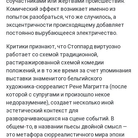
соучастниками или жертвами происшествия.
Комический эффект возникает именно из
попыток разобраться, что же случилось, а
эксцентричности происходящему добавляет
постоянно вырубающееся электричество.
Критики признают, что Стоппард виртуозно
работает со схемой традиционной,
растиражированной схемой комедии
положений, и в то же время за счет упоминания
выставки знаменитого бельгийского
художника-сюрреалист Рене Магритта (после
которой с супругами и произошло некое
недоразумение), создает несколько иной
эстетический контекст для
разворачивающихся на сцене событий. В
общем-то, в названии пьесы двойной смысл —
это метафора сюрреалистичного мира эпохи