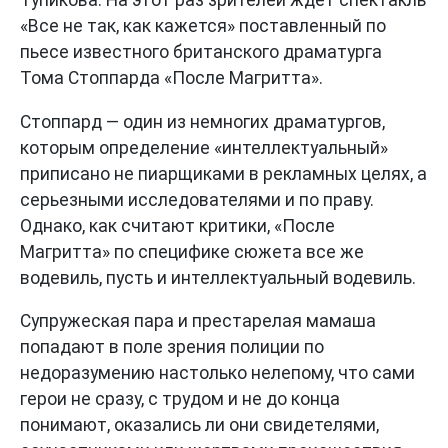
Тупикова. На этот раз зрителей ждет спектакль
«Все не так, как кажется» поставленный по
пьесе известного британского драматурга
Тома Стоппарда «После Магритта».
Стоппард — один из немногих драматургов,
которым определение «интеллектуальный»
приписано не пиарщиками в рекламных целях, а
серьезными исследователями и по праву.
Однако, как считают критики, «После
Магритта» по специфике сюжета все же
водевиль, пусть и интеллектуальный водевиль.
Супружеская пара и престарелая мамаша
попадают в поле зрения полиции по
недоразумению настолько нелепому, что сами
герои не сразу, с трудом и не до конца
понимают, оказались ли они свидетелями,