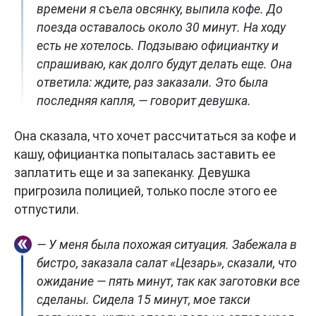
времени я съела овсянку, выпила кофе. До
поезда оставалось около 30 минут. На ходу
есть не хотелось. Подзываю официантку и
спрашиваю, как долго будут делать еще. Она
ответила: ждите, раз заказали. Это была
последняя капля, — говорит девушка.
Она сказала, что хочет рассчитаться за кофе и
кашу, официантка попыталась заставить ее
заплатить еще и за запеканку. Девушка
пригрозила полицией, только после этого ее
отпустили.
— У меня была похожая ситуация. Забежала в
бистро, заказала салат «Цезарь», сказали, что
ожидание — пять минут, так как заготовки все
сделаны. Сидела 15 минут, мое такси