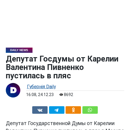
DAILY NEWS
Депутат Госдумы от Карелии
Валентина Пивненко
пустилась в пляс
Губернiя Daily
16:08, 24.12.23
8692
Депутат Государственной Думы от Карелии