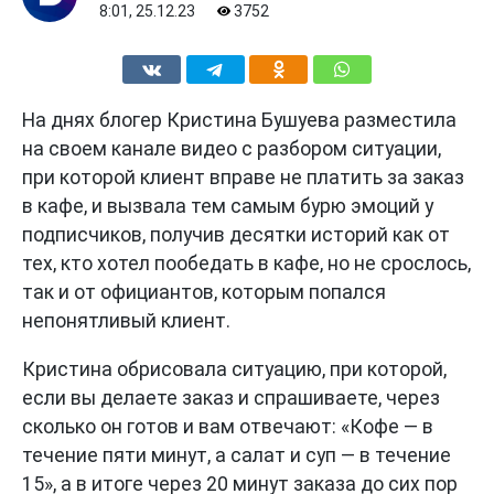
8:01, 25.12.23
3752
На днях блогер Кристина Бушуева разместила
на своем канале видео с разбором ситуации,
при которой клиент вправе не платить за заказ
в кафе, и вызвала тем самым бурю эмоций у
подписчиков, получив десятки историй как от
тех, кто хотел пообедать в кафе, но не срослось,
так и от официантов, которым попался
непонятливый клиент.
Кристина обрисовала ситуацию, при которой,
если вы делаете заказ и спрашиваете, через
сколько он готов и вам отвечают: «Кофе — в
течение пяти минут, а салат и суп — в течение
15», а в итоге через 20 минут заказа до сих пор