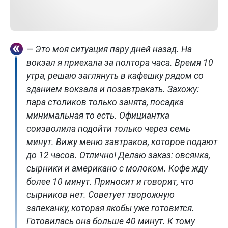
— Это моя ситуация пару дней назад. На
вокзал я приехала за полтора часа. Время 10
утра, решаю заглянуть в кафешку рядом со
зданием вокзала и позавтракать. Захожу:
пара столиков только занята, посадка
минимальная то есть. Официантка
соизволила подойти только через семь
минут. Вижу меню завтраков, которое подают
до 12 часов. Отлично! Делаю заказ: овсянка,
сырники и американо с молоком. Кофе жду
более 10 минут. Приносит и говорит, что
сырников нет. Советует творожную
запеканку, которая якобы уже готовится.
Готовилась она больше 40 минут. К тому