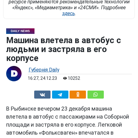
ресурсе применяются рекомендательные технологии
«Яндекс», «Медиаметрика» и «24СМИ». Подробнее
здесь
.
DAILY NEWS
Машина влетела в автобус с
людьми и застряла в его
корпусе
Губернiя Daily
16:27, 24.12.23
10252
В Рыбинске вечером 23 декабря машина
влетела в автобус с пассажирами на Соборной
площади и застряла в его корпусе. Легковой
автомобиль «Фольксваген» впечатался в