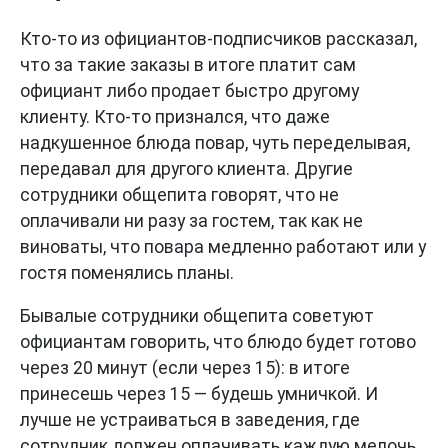
Кто-то из официантов-подписчиков рассказал,
что за такие заказы в итоге платит сам
официант либо продает быстро другому
клиенту. Кто-то признался, что даже
надкушенное блюда повар, чуть переделывая,
передавал для другого клиента. Другие
сотрудники общепита говорят, что не
оплачивали ни разу за гостем, так как не
виноваты, что повара медленно работают или у
гостя поменялись планы.
Бывалые сотрудники общепита советуют
официантам говорить, что блюдо будет готово
через 20 минут (если через 15): в итоге
принесешь через 15 — будешь умничкой. И
лучше не устраиваться в заведения, где
сотрудник должен оплачивать каждую мелочь,