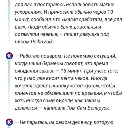
для вас я постараюсь использовать магию
ускорения». И приносила обычно через 10
минут, сообщая, что «магия сработала, всё для
вас». Люди обычно были довольны и
оставляли чаевые, — пишет девушка под
ником PsihoVolk.
— Работаю поваром. Не понимаю ситуаций,
когда наши бармены говорят, что время
ожидания заказа — 15 минут. При учете того,
что у нас уже висит лента чеков. Иногда
хочется сделать кнопку «стоп-кухня», чтобы
клиентов не обманывали по времени, и чтобы
хоть иногда сами видели, как заказы
делаются, — написала Том Сам Беларуск.
— Не парьтесь, на самом деле еду, которую