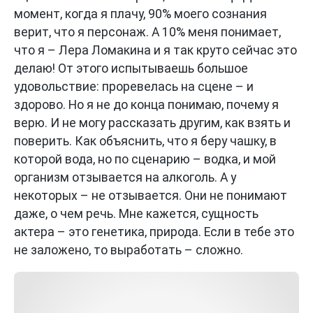
момент, когда я плачу, 90% моего сознания
верит, что я персонаж. А 10% меня понимает,
что я – Лера Ломакина и я так круто сейчас это
делаю! От этого испытываешь большое
удовольствие: проревелась на сцене – и
здорово. Но я не до конца понимаю, почему я
верю. И не могу рассказать другим, как взять и
поверить. Как объяснить, что я беру чашку, в
которой вода, но по сценарию – водка, и мой
организм отзывается на алкоголь. А у
некоторых – не отзывается. Они не понимают
даже, о чем речь. Мне кажется, сущность
актера – это генетика, природа. Если в тебе это
не заложено, то выработать – сложно.