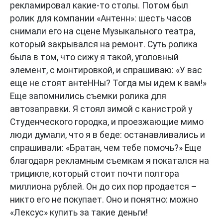
рекламировал какие-то столы. Потом был
ролик для компании «Антенн»: шесть часов
снимали его на сцене Музыкального театра,
который закрывался на ремонт. Суть ролика
была в том, что сижу я такой, уголовный
элемент, с монтировкой, и спрашиваю: «У вас
еще не стоят антеННы? Тогда мы идем к вам!»
Еще запомнились съемки ролика для
автозаправки. Я стоял зимой с канистрой у
Студенческого городка, и проезжающие мимо
люди думали, что я в беде: останавливались и
спрашивали: «Братан, чем тебе помочь?» Еще
благодаря рекламным съемкам я покатался на
трицикле, который стоит почти полтора
миллиона рублей. Он до сих пор продается –
никто его не покупает. Оно и понятно: можно
«Лексус» купить за такие деньги!