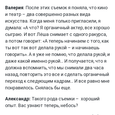
Валерия
: После этих съемок я поняла, что кино
и театр – два совершенно разных вида
искусства. Когда меня только пригласили, я
думала: «А что? Я органичный актер, все хорошо
сыграю. И вот Лёша снимает с одного ракурса,
а потом говорит: «А теперь начинаем с того, как
ты вот так вот делала рукой – и начинаешь
говорить». А я уже не помню, что делала рукой, и
даже какой именно рукой… И получается, что я
должна вспомнить, что мы снимали два часа
назад, повторить это все и сделать органичный
переход к следующим кадрам… И все равно мне
понравилось. Снялась бы еще.
Александр:
Такого рода съемки – хороший
опыт. Вас узнают теперь, небось?