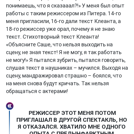
понимаешь, что я сказааал?!» У меня был опыт
работы с таким режиссером из Питера. 14-го
меня пригласили, 16-го дали текст Клеанта, а
18-го режиссер уже орал, почему я не знаю
текст. Стихотворный текст Клеанта!
«Объясните Саше, что нельзя выходить на
сцену, не зная текст! Я не могу, я так работать
не могу!» Я пытался зубрить, пытался говорить,
слушая текст в наушниках – мучился. Выходя на
сцену, мандражировал страшно – боялся, что
на меня снова будут кричать. Так нельзя
обращаться с актерами!
РЕЖИССЕР ЭТОТ МЕНЯ ПОТОМ
ПРИГЛАШАЛ В ДРУГОЙ СПЕКТАКЛЬ, НО
Я ОТКАЗАЛСЯ. ХВАТИЛО МНЕ ОДНОГО
ОПЫТА С ПРЕДЫНФАРКТНЫМ