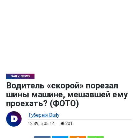
DAILY NEWS
Водитель «скорой» порезал
шины машине, мешавшей ему
проехать? (ФОТО)
Губернiя Daily
12:39, 5.05.14
201