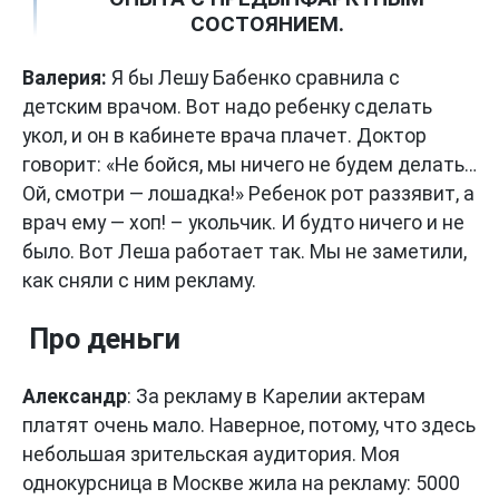
СОСТОЯНИЕМ.
Валерия:
Я бы Лешу Бабенко сравнила с
детским врачом. Вот надо ребенку сделать
укол, и он в кабинете врача плачет. Доктор
говорит: «Не бойся, мы ничего не будем делать…
Ой, смотри — лошадка!» Ребенок рот раззявит, а
врач ему — хоп! – укольчик. И будто ничего и не
было. Вот Леша работает так. Мы не заметили,
как сняли с ним рекламу.
Про деньги
Александр
: За рекламу в Карелии актерам
платят очень мало. Наверное, потому, что здесь
небольшая зрительская аудитория. Моя
однокурсница в Москве жила на рекламу: 5000