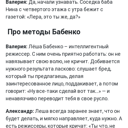
Валерия:
Да, начали узнавать. Соседка баба
Нина с четвертого этажа с утра бежит с
газетой: «Лера, это ты же, да?»
Про методы Бабенко
Валерия:
Лёша Бабенко – интеллигентный
режиссер. С ним очень приятно работать: он не
навязывает свою волю, не кричит. Добивается
нужного результата ласково: слушает бред,
который ты предлагаешь, делая
заинтересованное лицо, поддакивает, а потом
говорит: «Ну все-таки сделай вот так…» — и
ненавязчиво переводит тебя в свое русло.
Александр:
Леша всегда заранее знает, что он
будет делать, и мягко направляет, куда нужно. А
есть режиссеры, которые кричат: «Ты что, не