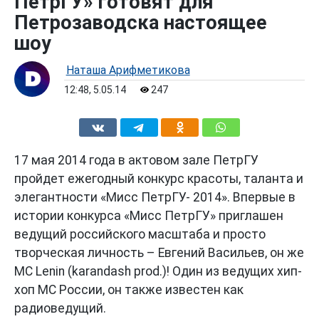
ПетрГУ» готовят для
Петрозаводска настоящее
шоу
Наташа Арифметикова
12:48, 5.05.14
247
17 мая 2014 года в актовом зале ПетрГУ
пройдет ежегодный конкурс красоты, таланта и
элегантности «Мисс ПетрГУ- 2014». Впервые в
истории конкурса «Мисс ПетрГУ» приглашен
ведущий российского масштаба и просто
творческая личность – Евгений Васильев, он же
MC Lenin (karandash prod.)! Один из ведущих хип-
хоп МС России, он также известен как
радиоведущий.