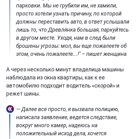
парковки. Мы не грубили им, не хамили,
просто хотели узнать причину, по которой
должны переставить авто, в ответ услышали
лишь то, что Древлянка большая, паркуйтесь
в другом месте. Уходя, нам в след были
брошены угрозы: мол, вы еще пожалеете об
этом, очень пожалеете...!" – пишет женщина
А через несколько минут владелица машины
наблюдала из окна квартиры, как к ее
автомобилю подходит водитель «скорой» и
режет шины.
— Далее все просто, я вызвала полицию,
написала заявление, ведется следствие,
вокруг много камер, надеюсь на
положительный исход дела, хочется