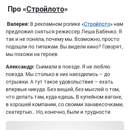
Про «
Стройлото
»
Валерия:
В рекламном ролике «
Стройлото
» нам
предложил сняться режиссер Леша Бабенко. Я
так и не поняла, почему мы. Возможно, просто
подошли по типажам. Вы видели кино? Говорят,
мы похожи на героев.
Александр:
Снимали в поезде. Я не люблю
поезда. Мы столько в них наездились – до
отрыжки. А тут такое удовольствие – ехать
впервые никуда. Без вещей, без мыслей о том,
что делать там, куда едешь. В купейном вагоне,
в хорошей компании, со своими занавесочками,
скатертью… Но, конечно, были и трудности.