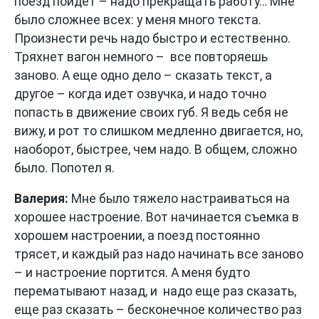
поезд пойдет – надо прекращать работу… Мне
было сложнее всех: у меня много текста.
Произнести речь надо быстро и естественно.
Тряхнет вагон немного – все повторяешь
заново. А еще одно дело – сказать текст, а
другое – когда идет озвучка, и надо точно
попасть в движение своих губ. Я ведь себя не
вижу, и рот то слишком медленно двигается, но,
наоборот, быстрее, чем надо. В общем, сложно
было. Попотел я.
Валерия:
Мне было тяжело настраиваться на
хорошее настроение. Вот начинается съемка в
хорошем настроении, а поезд постоянно
трясет, и каждый раз надо начинать все заново
– и настроение портится. А меня будто
перематывают назад, и надо еще раз сказать,
еще раз сказать – бесконечное количество раз