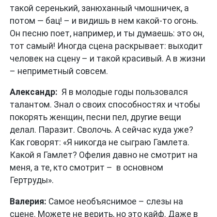
такой серенький, занюханный чмошничек, а
потом — бац! – и видишь в нем какой-то огонь.
Он песню поет, например, и ты думаешь: это он,
тот самый! Иногда сцена раскрывает: выходит
человек на сцену – и такой красивый. А в жизни
– неприметный совсем.
Александр:
Я в молодые годы пользовался
талантом. Знал о своих способностях и чтобы
покорять женщин, песни пел, другие вещи
делал. Паразит. Сволочь. А сейчас куда уже?
Как говорят: «Я никогда не сыграю Гамлета.
Какой я Гамлет? Офелия давно не смотрит на
меня, а те, кто смотрит – в основном
Гертруды».
Валерия:
Самое необъяснимое – слезы на
сцене. Можете не верить, но это кайф. Даже в