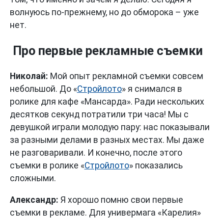
волнуюсь по-прежнему, но до обморока – уже
нет.
Про первые рекламные съемки
Николай:
Мой опыт рекламной съемки совсем
небольшой. До «
Стройлото
» я снимался в
ролике для кафе «Мансарда». Ради нескольких
десятков секунд потратили три часа! Мы с
девушкой играли молодую пару: нас показывали
за разными делами в разных местах. Мы даже
не разговаривали. И конечно, после этого
съемки в ролике «
Стройлото
» показались
сложными.
Александр:
Я хорошо помню свои первые
съемки в рекламе. Для универмага «Карелия»