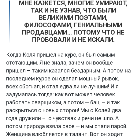
МНЕ КАЖЕТСЯ, МНОГИЕ УМИРАЮТ,
ТАК И НЕ УЗНАВ, ЧТО БЫЛИ
ВЕЛИКИМИ ПОЭТАМИ,
ФИЛОСОФАМИ, ГЕНИАЛЬНЫМИ
ПРОДАВЦАМИ... ПОТОМУ ЧТО НЕ
ПРОБОВАЛИ И НЕ ИСКАЛИ.
Когда Коля пришел на курс, он был самым
отстающим. Я не знала, зачем он вообще
пришел – таким казался бездарным. А потом на
последнем курсе он сделал мощный рывок,
всех обогнал, и стал едва ли не лучшим! И я
задумалась тогда: как вот может человек
работать сварщиком, а потом — бац! – и так
раскрыться с новых сторон! Мы с Колей два
года дружили – о чувствах и речи не шло. А
потом природа взяла свое — и мы стали парой.
Женщина влюбляется в талант. Вот он ходит