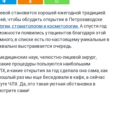
евой становится хорошей ежегодной традицией.
ней, чтобы обсудить открытие в Петрозаводске
ргии, стоматологии и косметологии.
А спустя год
можности появились у пациентов благодаря этой
много, в списке есть по-настоящему уникальные в
уквально выстраивается очередь.
едицинских наук, челюстно-лицевой хирург,
, какие процедуры пользуются наибольшим
Х, и какие открытия за год сделала она сама, как
прошлый раз мы еще беседовали в кафе, а сейчас
уте ЧЛХ. Да, это такая уютная обстановка в
мотрите сами!