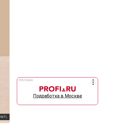
РЕКЛАМА
Подработка в Москве
y6eTL