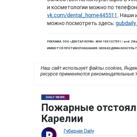
и косметологии можно по телефону 
vk.com/dental_home445511
. Наши
можно посмотреть здесь:
gubdaily
РЕКЛАМА. ООО «ДЕНТАЛ ХОУМ». ИНН 1001337591 / erid: 2Vt
ИМЕЮТСЯ ПРОТИВОПОКАЗАНИЯ. НЕОБХОДИМА КОНСУЛЬТ
Наш сайт использует файлы cookies, Яндек
ресурсе применяются рекомендательные т
DAILY NEWS
Пожарные отстоял
Карелии
Губернiя Daily