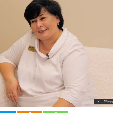
erid: 2Vtzqv