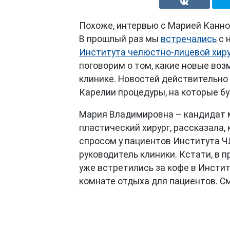
Похоже, интервью с Марией Канно
В прошлый раз мы
встречались
с 
Института челюстно-лицевой хиру
поговорим о том, какие новые воз
клинике. Новостей действительно 
Карелии процедуры, на которые б
Мария Владимировна – кандидат м
пластический хирург, рассказала
спросом у пациентов Института ЧЛ
руководитель клиники. Кстати, в 
уже встретились за кофе в Инстит
комнате отдыха для пациентов. С