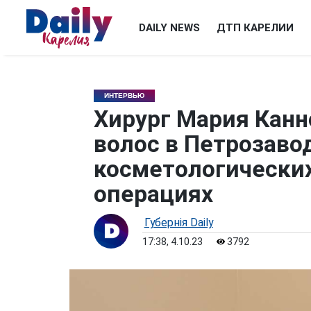
DAILY NEWS
ДТП КАРЕЛИИ
ИНТЕРВЬЮ
Хирург Мария Канн
волос в Петрозаво
косметологически
операциях
Губернiя Daily
17:38, 4.10.23
3792