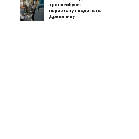
троллейбусы
перестанут ходить на
Древлянку