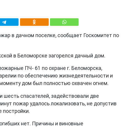
жар в дачном поселке, сообщает Госкомитет по
кской в Беломорске загорелся дачный дом.
ожарные ПЧ- 61 по охране г. Беломорска,
арелии по обеспечению жизнедеятельности и
 моменту дом был полностью охвачен огнем.
и шесть спасателей, задействовали две
инут пожар удалось локализовать, не допустив
е постройки.
погибших нет. Причины и виновные