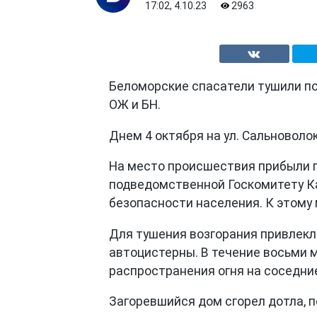
17:02, 4.10.23
2963
Беломорские спасатели тушили по
ОЖ и БН.
Днем 4 октября на ул. Сальноволо
На место происшествия прибыли п
подведомственной Госкомитету К
безопасности населения. К этому
Для тушения возгорания привлекл
автоцистерны. В течение восьми м
распространения огня на соседни
Загоревшийся дом сгорел дотла, 