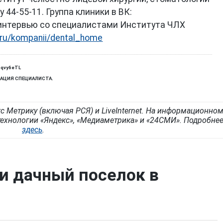
44-55-11. Группа клиники в ВК:
 интервью со специалистами Института ЧЛХ
.ru/kompanii/dental_home
zqvy6eTL
АЦИЯ СПЕЦИАЛИСТА.
с Метрику (включая РСЯ) и LiveInternet. На информационно
ехнологии «Яндекс», «Медиаметрика» и «24СМИ». Подробне
здесь
.
и дачный поселок в