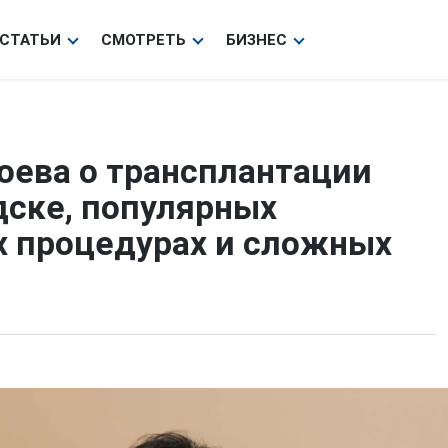
СТАТЬИ
СМОТРЕТЬ
БИЗНЕС
оева о трансплантации
дске, популярных
х процедурах и сложных